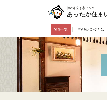
栃木市空き家バンク
あったか住ま
物件一覧
空き家バンクとは