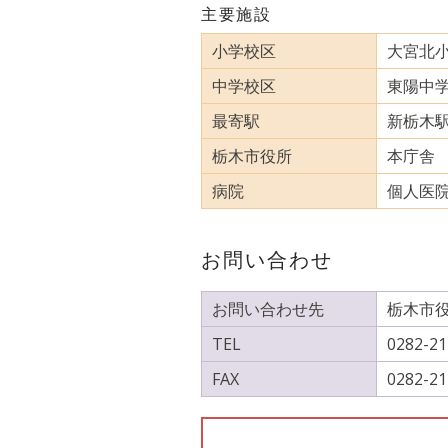
主要施設
小学校区
大宮北小
中学校区
東陽中学
最寄駅
新栃木駅
栃木市役所
本庁舎 1
病院
個人医院
お問い合わせ
お問い合わせ先
栃木市役
TEL
0282-21
FAX
0282-21