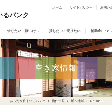
ホーム
サイトポリシー
お問い
いるバンク
借りたい・買いたい
貸したい・売りたい
補助金につい
空き家情報
あったか住まいるバンク
物件一覧
栃木地域
No.1058