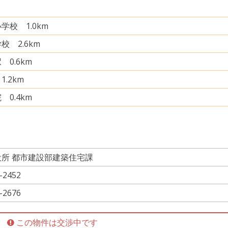
学校 1.0km
校 2.6km
 0.6km
.2km
 0.4km
所 都市建設部建築住宅課
-2452
-2676
この物件は交渉中です