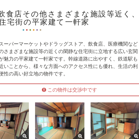
舗や飲食店その他さまざまな施設等近く
住宅街の平家建て一軒家
スーパーマーケットやドラッグストア、飲食店、医療機関など
のさまざまな施設等の近くの閑静な住宅街に立地する広い玄関
が魅力の平家建て一軒家です。幹線道路に出やすく、鉄道駅も
近いことから、様々な方面へのアクセス性にも優れ、生活の利
便性の高い好立地の物件です。
この物件は交渉中です