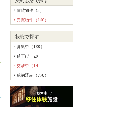
契約形態で探す
賃貸物件（3）
売買物件（140）
状態で探す
募集中（130）
値下げ（20）
交渉中（14）
成約済み（778）