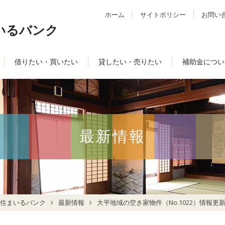
ホーム
サイトポリシー
お問い
いるバンク
借りたい・買いたい
貸したい・売りたい
補助金につい
最新情報
住まいるバンク
最新情報
大平地域の空き家物件（No.1022）情報更