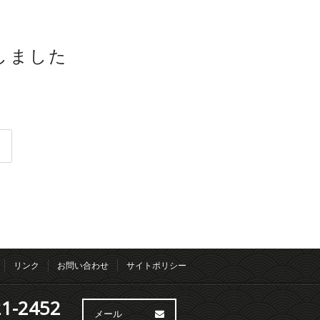
新しました
リンク
お問い合わせ
サイトポリシー
1-2452
メール