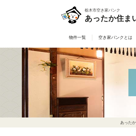
栃木市空き家バンク
あったか住ま
物件一覧
空き家バンクとは
あったか