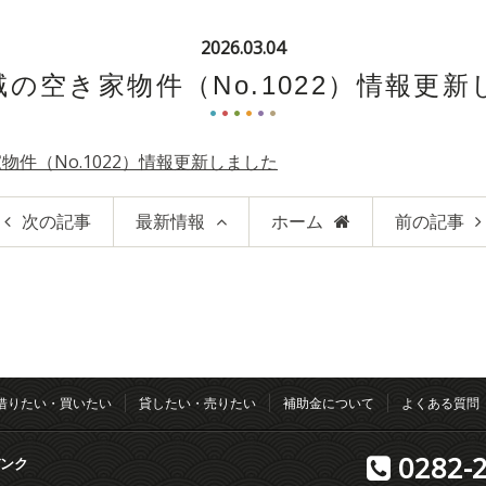
2026.03.04
の空き家物件（No.1022）情報更
物件（No.1022）情報更新しました
次の記事
最新情報
ホーム
前の記事
借りたい・買いたい
貸したい・売りたい
補助金について
よくある質問
0282-2
ンク