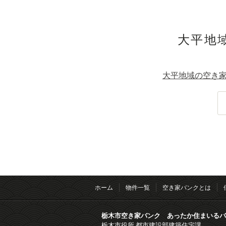
大平地域
大平地域の空き家
ホーム
物件一覧
空き家バンクとは
栃木市空き家バンク あったか住まいるバ
栃木市役所 都市建設部建築住宅課