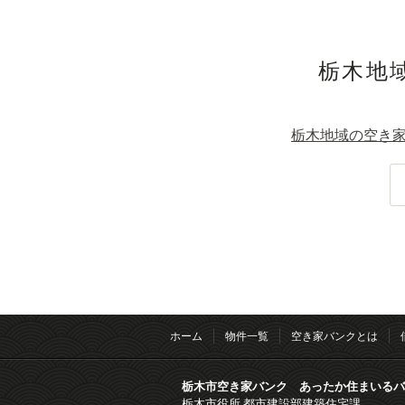
栃木地域
栃木地域の空き家
ホーム
物件一覧
空き家バンクとは
栃木市空き家バンク あったか住まいるバ
栃木市役所 都市建設部建築住宅課