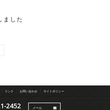
新しました
リンク
お問い合わせ
サイトポリシー
1-2452
メール