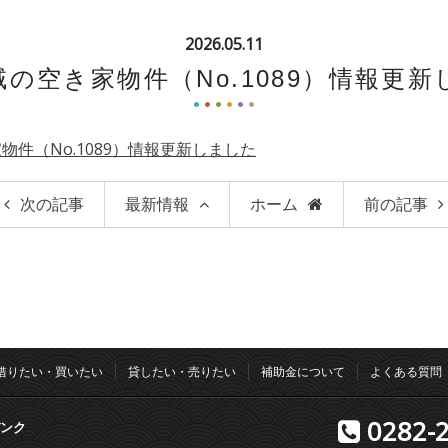
2026.05.11
の空き家物件（No.1089）情報更
物件（No.1089）情報更新しました
次の記事
最新情報
ホーム
前の記事
借りたい・買いたい
貸したい・売りたい
補助金について
よくある質問
0282-2
ンク