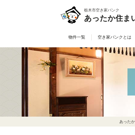
栃木市空き家バンク
あったか住ま
物件一覧
空き家バンクとは
あったか