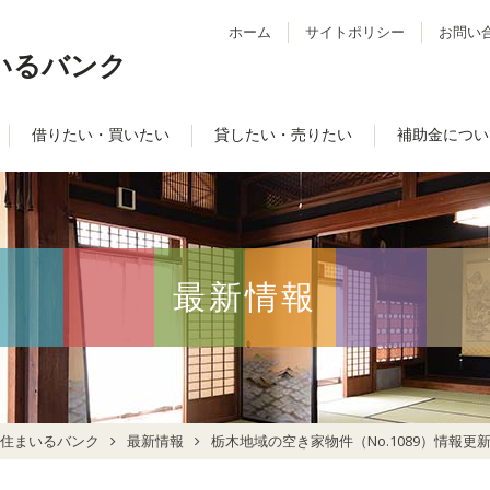
ホーム
サイトポリシー
お問い
いるバンク
借りたい・買いたい
貸したい・売りたい
補助金につい
最新情報
住まいるバンク
最新情報
栃木地域の空き家物件（No.1089）情報更