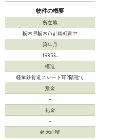
物件の概要
所在地
栃木県栃木市都賀町家中
築年月
1995年
構造
軽量鉄骨造スレート葺2階建て
敷金
-
礼金
-
延床面積