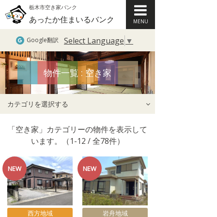
栃木市空き家バンク
あったか住まいるバンク
MENU
Select Language
▼
Google翻訳
物件一覧 : 空き家
カテゴリを選択する
「空き家」カテゴリーの物件を表示して
います。（1-12 / 全78件）
西方地域
岩舟地域