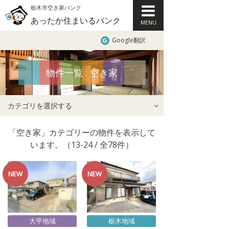
栃木市空き家バンク
あったか住まいるバンク
MENU
Google翻訳
物件一覧 : 空き家
カテゴリを選択する
「空き家」カテゴリーの物件を表示して
います。（13-24 / 全78件）
大平地域
栃木地域