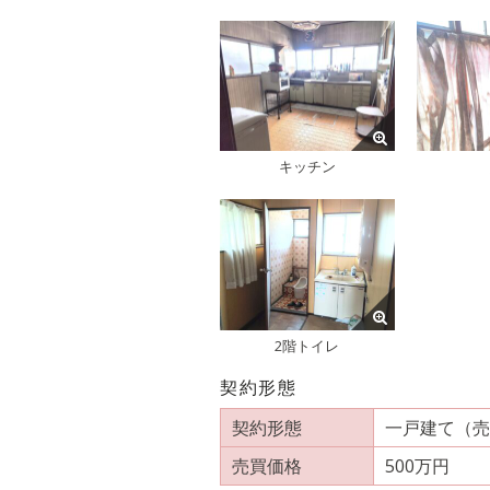
キッチン
2階トイレ
契約形態
契約形態
一戸建て（売
売買価格
500万円