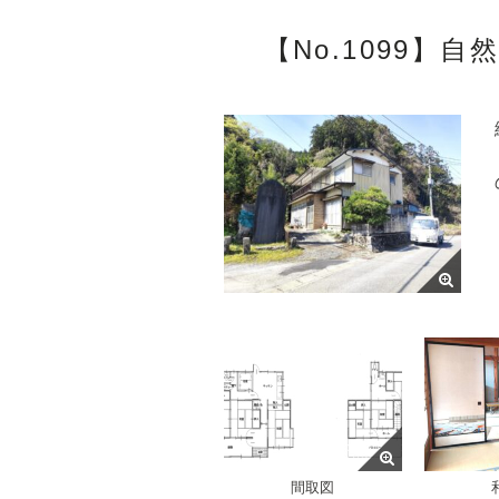
【No.1099】
間取図