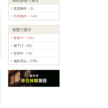
契約形態で探す
賃貸物件（3）
売買物件（140）
状態で探す
募集中（130）
値下げ（20）
交渉中（14）
成約済み（778）