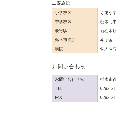
主要施設
小学校区
寺尾小学
中学校区
栃木北中
最寄駅
新栃木駅 
栃木市役所
本庁舎 1
病院
個人医院
お問い合わせ
お問い合わせ先
栃木市役
TEL
0282-21
FAX
0282-21