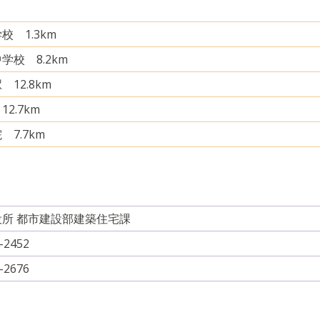
校 1.3km
学校 8.2km
12.8km
2.7km
 7.7km
所 都市建設部建築住宅課
-2452
-2676