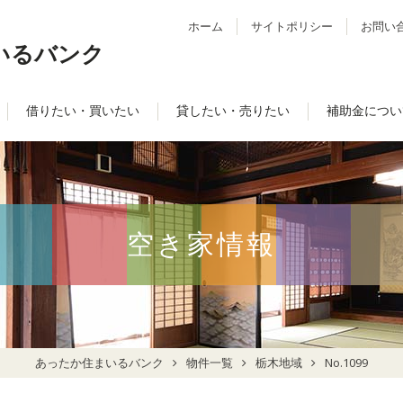
ホーム
サイトポリシー
お問い
いるバンク
借りたい・買いたい
貸したい・売りたい
補助金につい
空き家情報
あったか住まいるバンク
物件一覧
栃木地域
No.1099