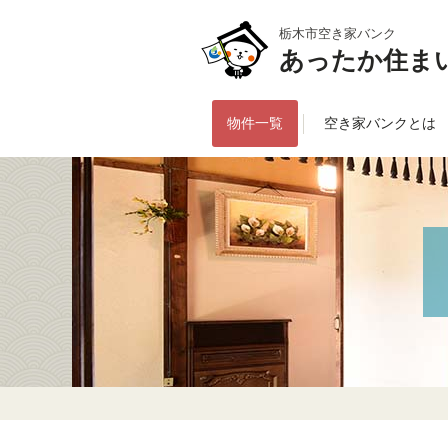
栃木市空き家バンク
あったか住ま
物件一覧
空き家バンクとは