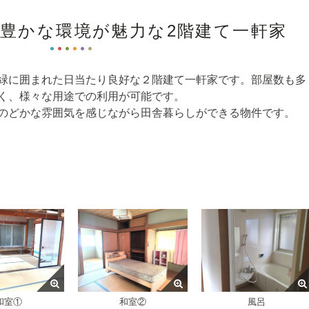
自然豊かな環境が魅力な2階建て一軒家
緑に囲まれた日当たり良好な２階建て一軒家です。部屋数も多
く、様々な用途での利用が可能です。
のどかな雰囲気を感じながら田舎暮らしができる物件です。
和室①
和室②
風呂