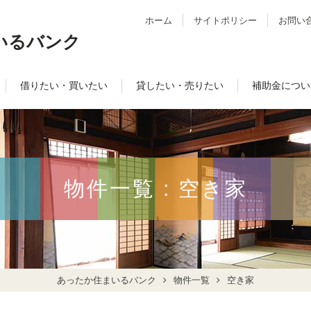
ホーム
サイトポリシー
お問い
いるバンク
借りたい・買いたい
貸したい・売りたい
補助金につい
物件一覧 : 空き家
あったか住まいるバンク
物件一覧
空き家