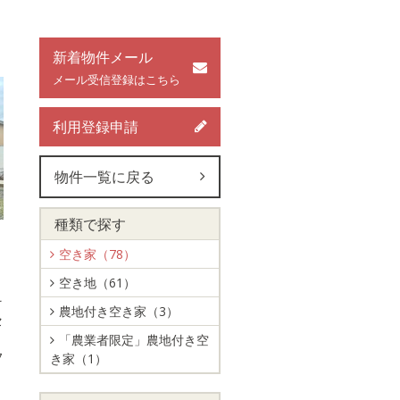
新着物件メール
メール受信登録はこちら
利用登録申請
物件一覧に戻る
種類で探す
空き家（78）
空き地（61）
そ
農地付き空き家（3）
セ
「農業者限定」農地付き空
7
き家（1）