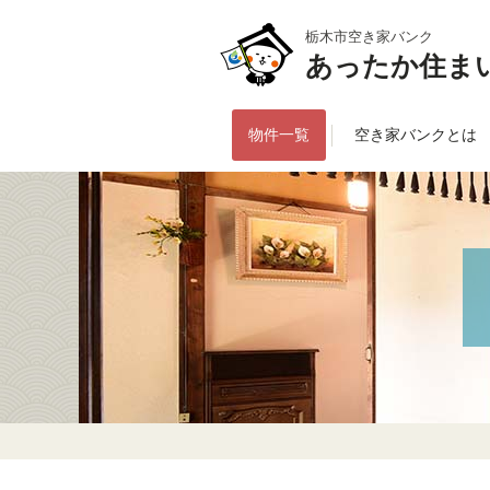
栃木市空き家バンク
あったか住ま
物件一覧
空き家バンクとは