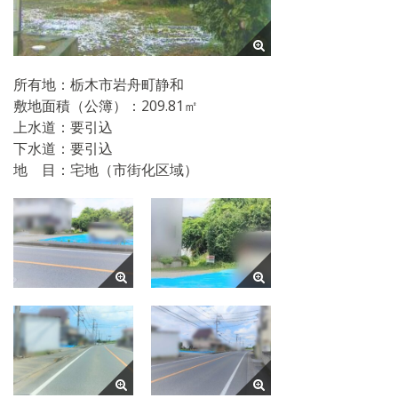
所有地：栃木市岩舟町静和
敷地面積（公簿）：209.81㎡
上水道：要引込
下水道：要引込
地 目：宅地（市街化区域）