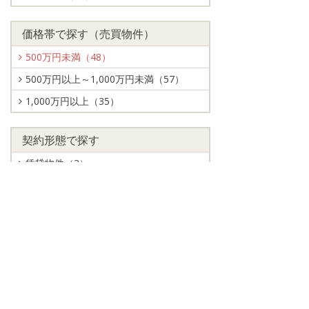
価格帯で探す（売買物件）
500万円未満（48）
500万円以上～1,000万円未満（57）
1,000万円以上（35）
契約形態で探す
賃貸物件（3）
売買物件（140）
状態で探す
募集中（130）
値下げ（20）
交渉中（14）