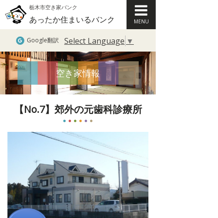
栃木市空き家バンク
あったか住まいるバンク
MENU
Select Language
▼
Google翻訳
空き家情報
【No.7】郊外の元歯科診療所