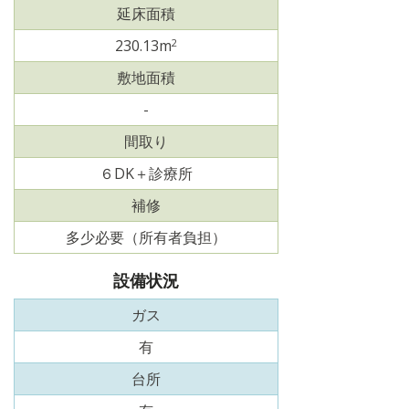
延床面積
2
230.13m
敷地面積
-
間取り
６DK＋診療所
補修
多少必要（所有者負担）
設備状況
ガス
有
台所