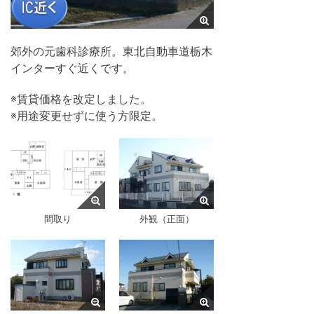
郊外の元歯科診療所。東北自動車道栃木
インターすぐ近くです。
※賃貸価格を改定しました。
※用途変更せずに使う方限定。
間取り
外観（正面）