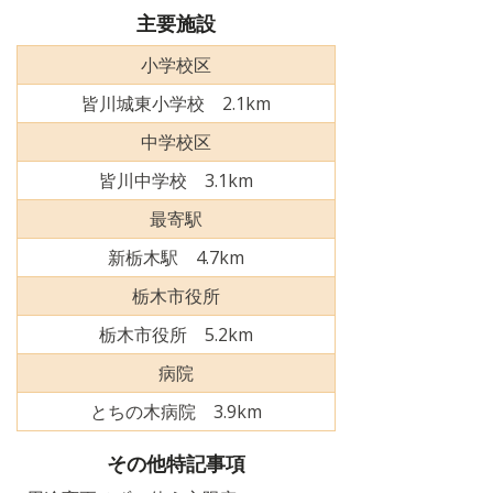
主要施設
小学校区
皆川城東小学校 2.1km
中学校区
皆川中学校 3.1km
最寄駅
新栃木駅 4.7km
栃木市役所
栃木市役所 5.2km
病院
とちの木病院 3.9km
その他特記事項