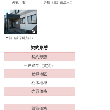
外観（南）
外観（北）住居入口
外観（診療所入口）
契約形態
契約形態
一戸建て（賃貸）
登録地区
栃木地域
売買価格
-
賃貸価格