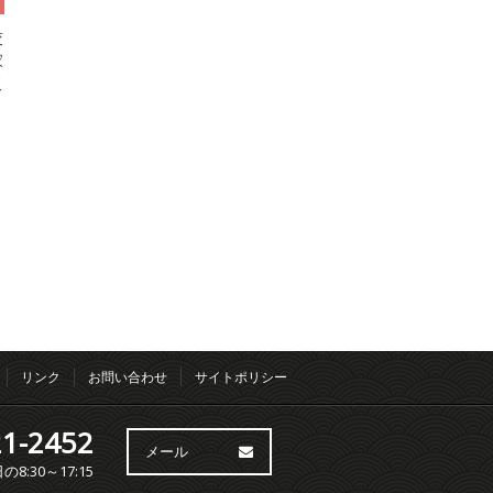
交
家
板
リンク
お問い合わせ
サイトポリシー
1-2452
メール
:30～17:15