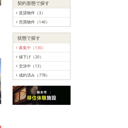
契約形態で探す
賃貸物件（3）
売買物件（140）
ッ
状態で探す
募集中（130）
値下げ（20）
交渉中（13）
成約済み（778）