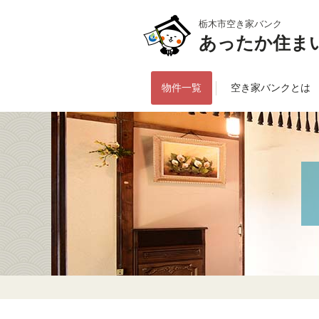
栃木市空き家バンク
あったか住ま
物件一覧
空き家バンクとは