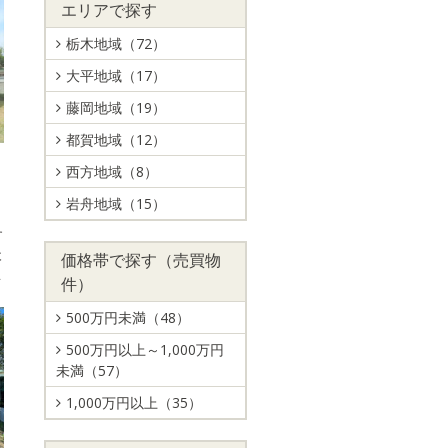
エリアで探す
栃木地域（72）
大平地域（17）
藤岡地域（19）
都賀地域（12）
西方地域（8）
岩舟地域（15）
す
木
価格帯で探す（売買物
年
件）
500万円未満（48）
500万円以上～1,000万円
未満（57）
1,000万円以上（35）