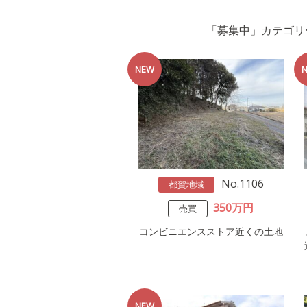
「募集中」カテゴリー
No.1106
都賀地域
350万円
売買
コンビニエンスストア近くの土地