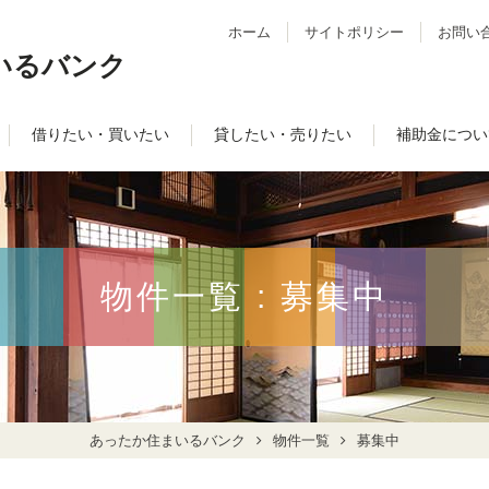
ホーム
サイトポリシー
お問い
いるバンク
借りたい・買いたい
貸したい・売りたい
補助金につい
物件一覧 : 募集中
あったか住まいるバンク
物件一覧
募集中